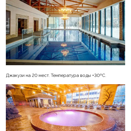
Джакузи на 20 мест. Температура воды +30ºС.